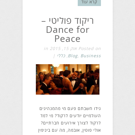
קרא עוד
ריקוד פוליטי –
Dance for
Peace
Posted on אוק 15, 2015 in
Business
,
Blog
,
כללי
|
גידו חשבתם פעם מי מהמנהיגים
העולמיים יודעים לרקוד? מי למד
לרקוד לצורך אירועים חברתיים?
אולי פוטין, אובמה, מה עם בינימין