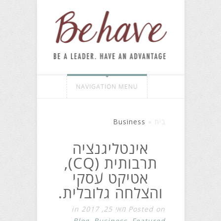
NAVIGATION MENU
Business
»
בית
אינטליגנציה
תרבותית (CQ),
אטיקט עסקי
והצלחה גלובלית.
Posted on מאי 25, 2017 in