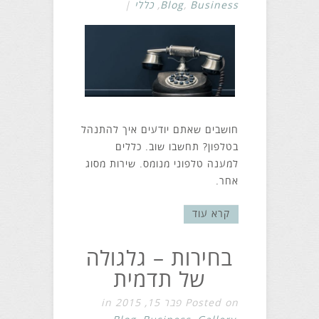
Business
,
Blog
,
כללי
|
חושבים שאתם יודעים איך להתנהל
בטלפון? תחשבו שוב. כללים
למענה טלפוני מנומס. שירות מסוג
אחר.
קרא עוד
בחירות – גלגולה
של תדמית
Posted on פבר 15, 2015 in