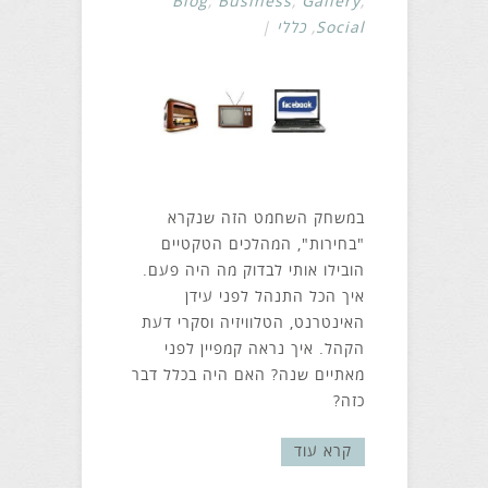
Blog
,
Business
,
Gallery
,
Social
,
כללי
|
במשחק השחמט הזה שנקרא
"בחירות", המהלכים הטקטיים
הובילו אותי לבדוק מה היה פעם.
איך הכל התנהל לפני עידן
האינטרנט, הטלוויזיה וסקרי דעת
הקהל. איך נראה קמפיין לפני
מאתיים שנה? האם היה בכלל דבר
כזה?
קרא עוד