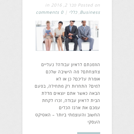
Posted on פבר 2, 2016 in
Business
,
כללי
|
0 comments
הוזמנתם לראיון עבודה? נעליים
צחצחתם? מה הישיבה שלכם
אומרת עליכם? כן או לא
למים? התחרות רק מתחילה, בפעם
הבאה כאשר אתם יוצאים מדלת
הבית לראיון עבודה, זכרו לקחת
עמכם את ארגז הכלים
החשוב והעוצמתי ביותר – האטיקט
העסקי